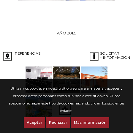
AÑO 2012.
REFERENCIAS
SOLICITAR
+ INFORMACIÓN
Utilizamos cookies en nuestro sitio web para almacenar, acceder y
procesar datos personales como su visita a este sitio web. Puede
aceptar o rechazar este tipo de cookies haciendo clic en los siguientes
enlaces.
Aceptar
Rechazar
Más información