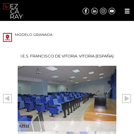
MODELO GRANADA
I.E.S. FRANCISCO DE VITORIA. VITORIA (ESPAÑA)
#2511