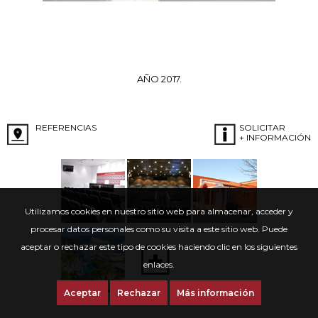
AÑO 2017.
REFERENCIAS
SOLICITAR
+ INFORMACIÓN
Utilizamos cookies en nuestro sitio web para almacenar, acceder y
procesar datos personales como su visita a este sitio web. Puede
aceptar o rechazar este tipo de cookies haciendo clic en los siguientes
enlaces.
Aceptar
Rechazar
Más información