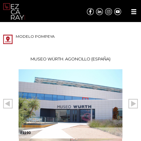
MODELO POMPEYA
MUSEO WÜRTH. AGONCILLO (ESPAÑA)
#1190