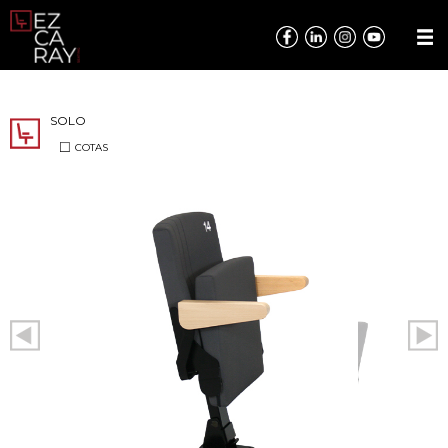
SOLO
COTAS