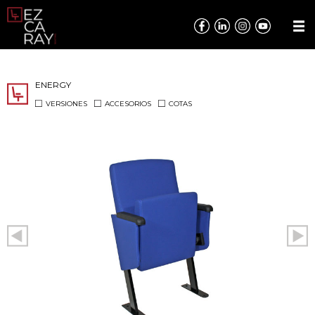
ENERGY
VERSIONES
ACCESORIOS
COTAS