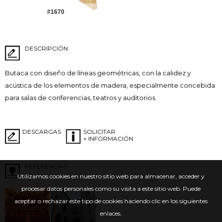
#1670
DESCRIPCIÓN
Butaca con diseño de líneas geométricas, con la calidez y
acústica de los elementos de madera, especialmente concebida
para salas de conferencias, teatros y auditorios.
DESCARGAS
SOLICITAR
+ INFORMACIÓN
REFERENCIAS
Utilizamos cookies en nuestro sitio web para almacenar, acceder y
procesar datos personales como su visita a este sitio web. Puede
aceptar o rechazar este tipo de cookies haciendo clic en los siguientes
enlaces.