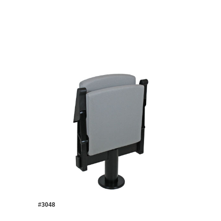
#3048