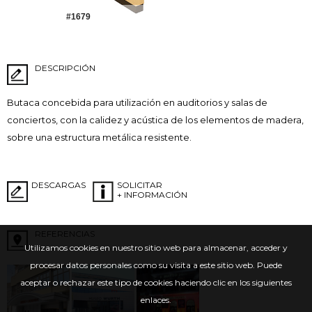
#1679
DESCRIPCIÓN
Butaca concebida para utilización en auditorios y salas de
conciertos, con la calidez y acústica de los elementos de madera,
sobre una estructura metálica resistente.
DESCARGAS
SOLICITAR
+ INFORMACIÓN
REFERENCIAS
Utilizamos cookies en nuestro sitio web para almacenar, acceder y
procesar datos personales como su visita a este sitio web. Puede
aceptar o rechazar este tipo de cookies haciendo clic en los siguientes
enlaces.