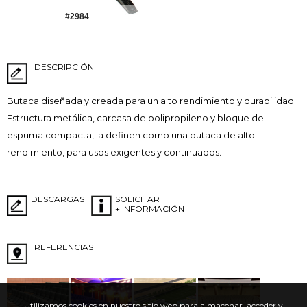
#2984
DESCRIPCIÓN
Butaca diseñada y creada para un alto rendimiento y durabilidad.
Estructura metálica, carcasa de polipropileno y bloque de
espuma compacta, la definen como una butaca de alto
rendimiento, para usos exigentes y continuados.
DESCARGAS
SOLICITAR
+ INFORMACIÓN
REFERENCIAS
Utilizamos cookies en nuestro sitio web para almacenar, acceder y