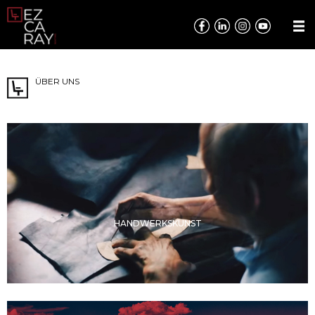
ÜBER UNS
HANDWERKSKUNST