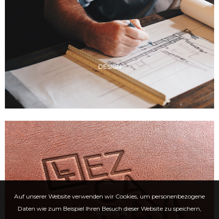
DESIGN
Auf unserer Website verwenden wir Cookies, um personenbezogene
Daten wie zum Beispiel Ihren Besuch dieser Website zu speichern,
TRADITION