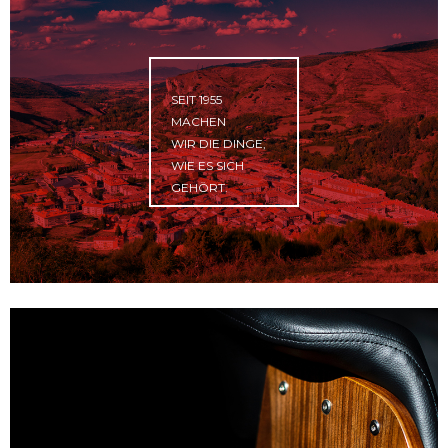
SEIT 1955
MACHEN
WIR DIE DINGE,
WIE ES SICH
GEHÖRT.