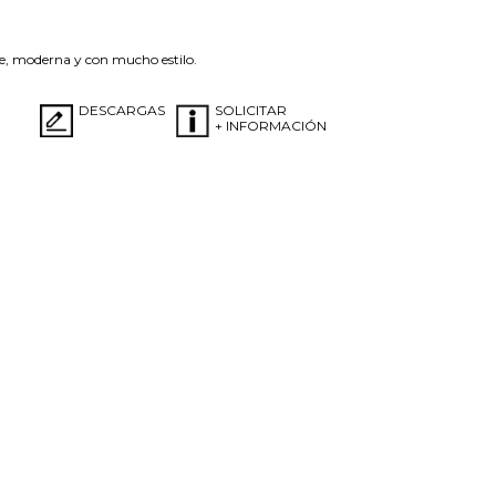
te, moderna y con mucho estilo.
DESCARGAS
SOLICITAR
+ INFORMACIÓN