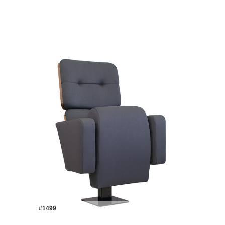
#1499