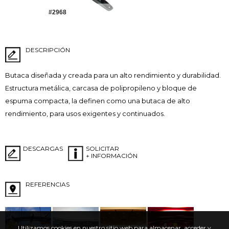
#2968
DESCRIPCIÓN
Butaca diseñada y creada para un alto rendimiento y durabilidad.
Estructura metálica, carcasa de polipropileno y bloque de
espuma compacta, la definen como una butaca de alto
rendimiento, para usos exigentes y continuados.
DESCARGAS
SOLICITAR
+ INFORMACIÓN
REFERENCIAS
Utilizamos cookies en nuestro sitio web para almacenar, acceder y