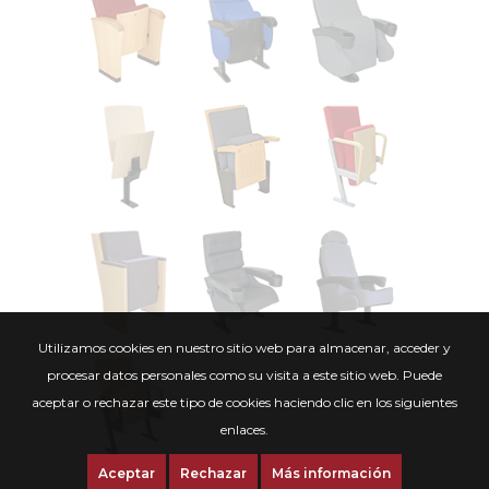
Utilizamos cookies en nuestro sitio web para almacenar, acceder y
procesar datos personales como su visita a este sitio web. Puede
aceptar o rechazar este tipo de cookies haciendo clic en los siguientes
enlaces.
Aceptar
Rechazar
Más información