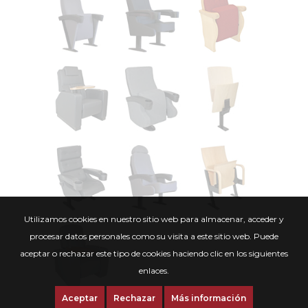
Utilizamos cookies en nuestro sitio web para almacenar, acceder y
procesar datos personales como su visita a este sitio web. Puede
aceptar o rechazar este tipo de cookies haciendo clic en los siguientes
enlaces.
Aceptar
Rechazar
Más información