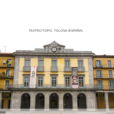
TEATRO TOPIC. TOLOSA (ESPAÑA)
#644