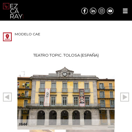
MODELO CAE
TEATRO TOPIC. TOLOSA (ESPAÑA)
#644