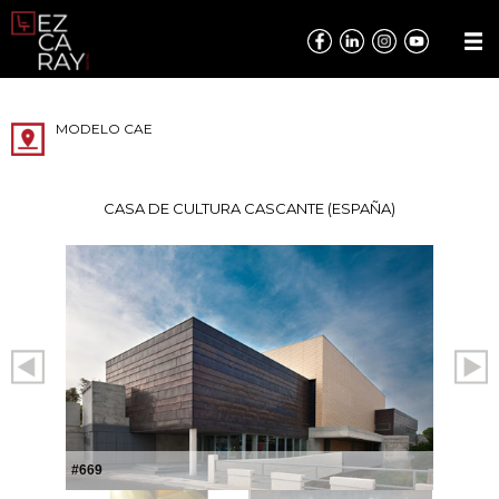
MODELO CAE
CASA DE CULTURA CASCANTE (ESPAÑA)
#669