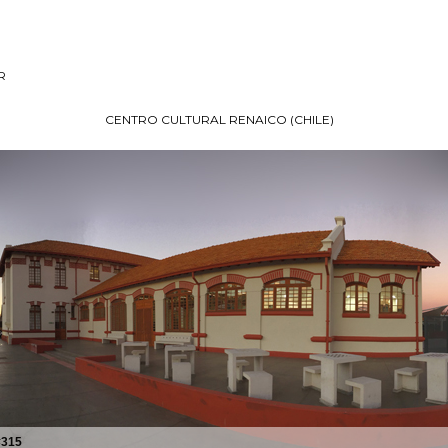
R
CENTRO CULTURAL RENAICO (CHILE)
#315