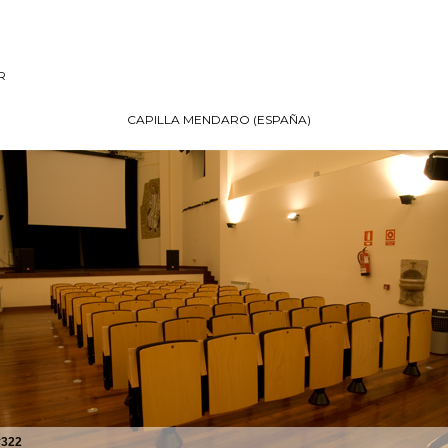
R
CAPILLA MENDARO (ESPAÑA)
#322